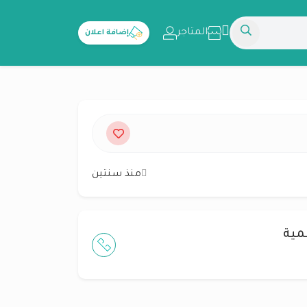
المتاجر
إضافة اعلان
منذ سنتين
مية