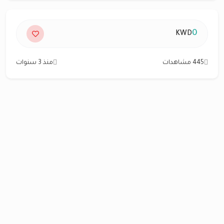
0
KWD
445 مشاهدات
منذ 3 سنوات