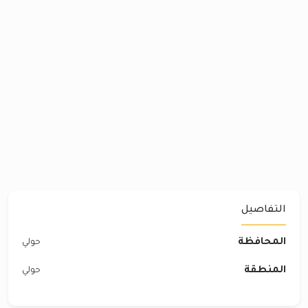
التفاصيل
المحافظة
حولي
المنطقة
حولي