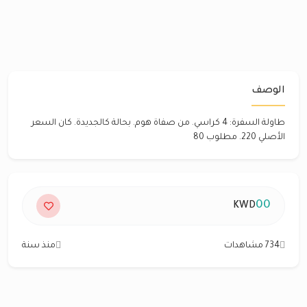
الوصف
طاولة السفرة: 4 كراسي. من صفاة هوم. بحالة كالجديدة. كان السعر
الأصلي 220. مطلوب 80
00
KWD
734 مشاهدات
منذ سنة