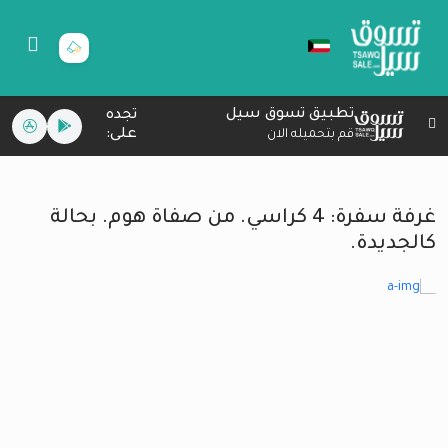
تطبيق تسوق سيل
تجده
على:
قم بتحميله الان
غرفة سفرة: 4 كراسي. من صفاة هوم. بحالة
كالجديدة.