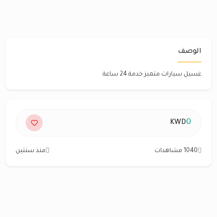
الوصف
غسيل سيارات متميز خدمة 24 ساعة
0
KWD
1040 مشاهدات
منذ سنتين