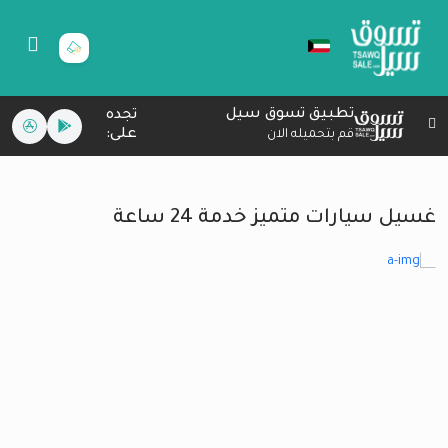
تطبيق تسوق سيل
تجده
على:
قم بتحميله الان
غسيل سيارات متميز خدمة 24 ساعة