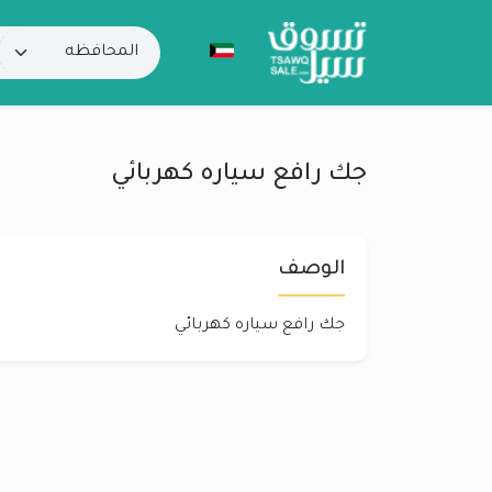
جك رافع سياره كهربائي
الوصف
جك رافع سياره كهربائي