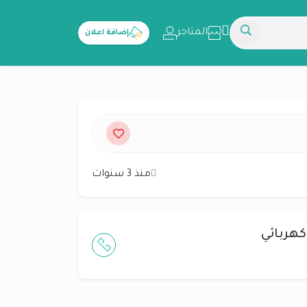
المتاجر
إضافة اعلان
منذ 3 سنوات
كهربائي