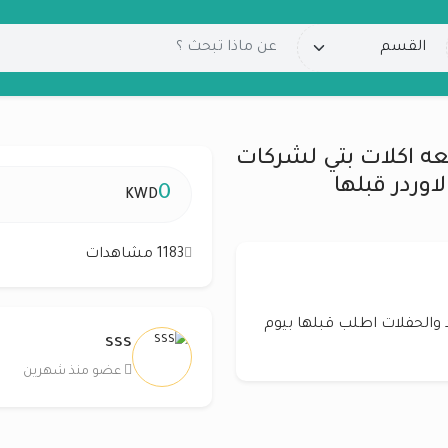
عه اكلات بتي لشركات
اوردر قبلها
0
KWD
1183 مشاهدات
 والحفلات اطلب قبلها بيوم
sss
عضو منذ شهرين