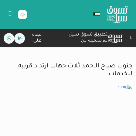
تطبيق تسوق سيل
تجده
على:
قم بتحميله الان
جنوب صباح الاحمد ثلاث جهات ارتداد قريبه
للخدمات