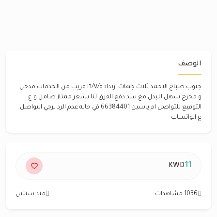
الوصف
جنوب صباح الاحمد ثلاث جهات ارتداد ١٦/٧/٥ قريب من الخدمات مدخل
و مخرج سهل للبدل مع سد دفع الفرق لنا بسعر ممتاز صامل و ع
التوقيع للتواصل ام ياسين 66384401 في حاله عدم الرد يرجي التواصل
ع الواتساب
11
KWD
1036 مشاهدات
منذ سنتين