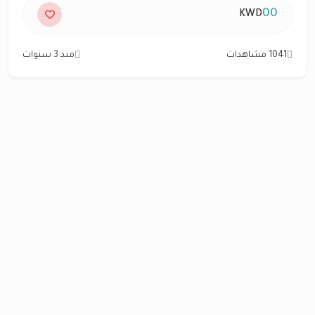
00
KWD
1041 مشاهدات
منذ 3 سنوات