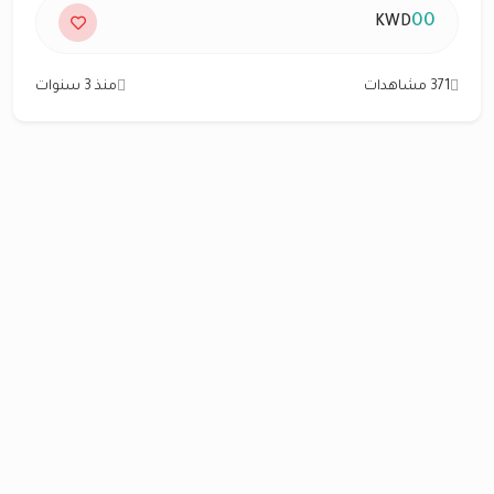
00
KWD
371 مشاهدات
منذ 3 سنوات