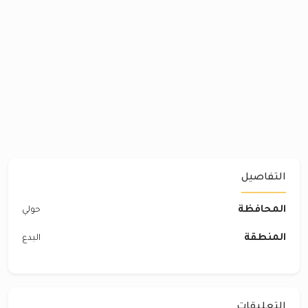
التفاصيل
المحافظة
حولي
المنطقة
البدع
التعليقات