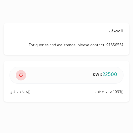
الوصف
For queries and assistance, please contact: 97856567
22500
KWD
1033 مشاهدات
منذ سنتين