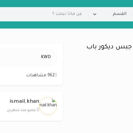
 جبس ديكور باب
KWD
962 مشاهدات
ismail.khan
عضو منذ شهرين