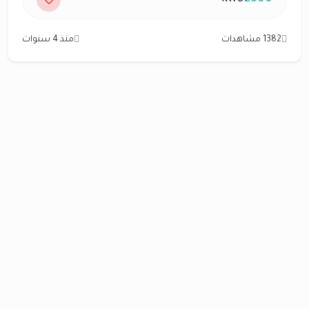
1382 مشاهدات
منذ 4 سنوات