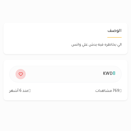
الوصف
الي بخاطره فيه يدش علي واتس
8
KWD
769 مشاهدات
منذ 6 أشهر