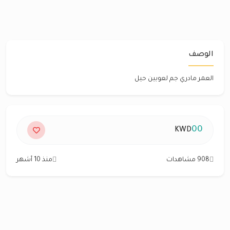
الوصف
العمر مادري جم لعوبين حيل
00
KWD
908 مشاهدات
منذ 10 أشهر