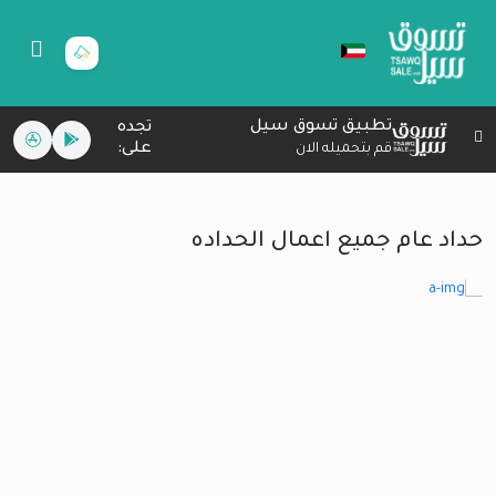
تطبيق تسوق سيل
تجده
على:
قم بتحميله الان
حداد عام جميع اعمال الحداده