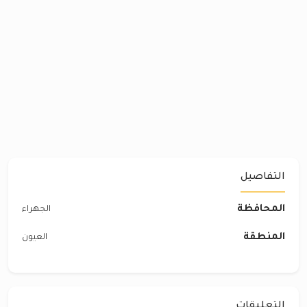
التفاصيل
المحافظة
الجهراء
المنطقة
العيون
التعليقات