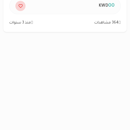
00
KWD
364 مشاهدات
منذ 3 سنوات