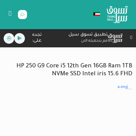
تطبيق تسوق سيل
تجده
على:
قم بتحميله الان
HP 250 G9 Core i5 12th Gen 16GB Ram 1TB
NVMe SSD Intel iris 15.6 FHD