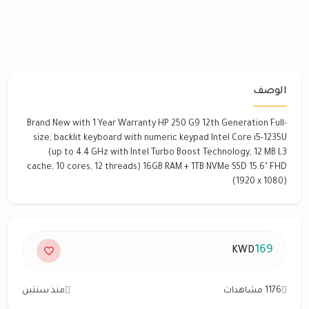
الوصف
Brand New with 1 Year Warranty HP 250 G9 12th Generation Full-
size, backlit keyboard with numeric keypad Intel Core i5-1235U
(up to 4.4 GHz with Intel Turbo Boost Technology, 12 MB L3
cache, 10 cores, 12 threads) 16GB RAM + 1TB NVMe SSD 15.6" FHD
(1920 x 1080)
169
KWD
1176 مشاهدات
منذ سنتين