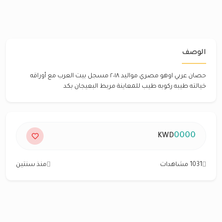
الوصف
حصان عربي اوهو مصري مواليد ٢٠١٨ مسجل بيت العرب مع أوراقه
خيالته طيبه ركوبه طيب للمعاينة مربط البعيجان بكد
0000
KWD
1031 مشاهدات
منذ سنتين