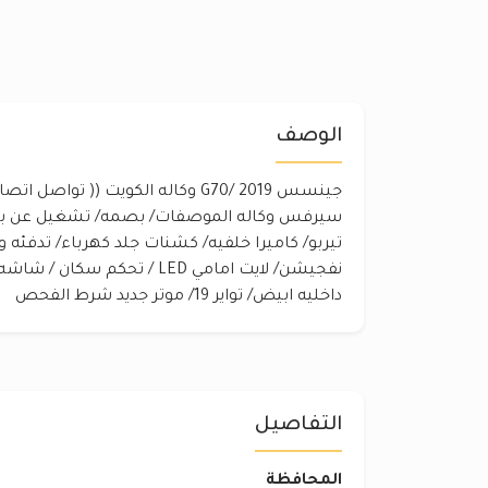
الوصف
تيربو/ كاميرا خلفيه/ كشنات جلد كهرباء/ تدفئه 
نفجيشن/ لايت امامي LED / تحكم س
داخليه ابيض/ تواير 19/ موتر جديد شرط الفحص
التفاصيل
المحافظة