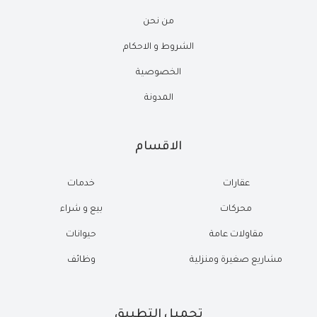
من نحن
الشروط و الاحكام
الخصوصية
المدونة
الاقسام
عقارات
خدمات
محركات
بيع و شراء
مقاولات عامة
حيوانات
مشاريع صغيرة ومنزلية
وظائف
تحميل التطبيق