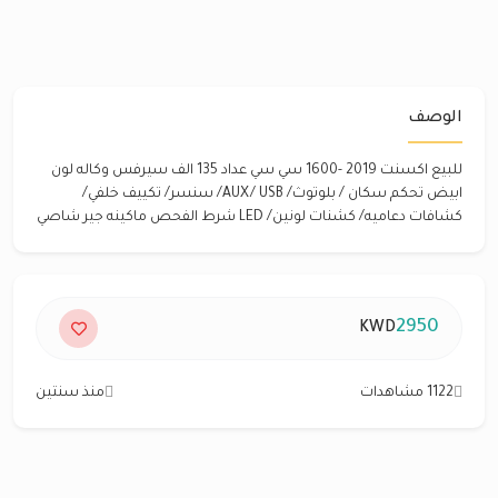
الوصف
للبيع اكسنت 2019 -1600 سي سي عداد 135 الف سيرفس وكاله لون
ابيض تحكم سكان / بلوتوث/ AUX/ USB/ سنسر/ تكييف خلفي/
كشافات دعاميه/ كشنات لونين/ LED شرط الفحص ماكينه جير شاصي
2950
KWD
1122 مشاهدات
منذ سنتين