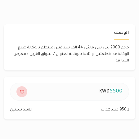
الوصف
حجم 2000 سي سي ماشي 44 الف سيرفس منتظم بالوكالة صبغ
الوكالة عدا قطعتين او ثلاثة بالوكالة العنوان / اسواق القرين / معرض
الشارقة
5500
KWD
950 مشاهدات
منذ سنتين