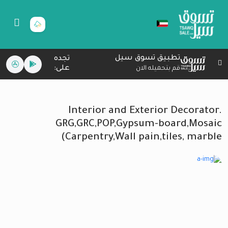
تطبيق تسوق سيل
تجده
على:
قم بتحميله الان
Interior and Exterior Decorator.
GRG,GRC,POP,Gypsum-board,Mosaic
Carpentry,Wall pain,tiles, marble)