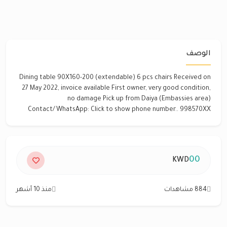
الوصف
Dining table 90X160-200 (extendable) 6 pcs chairs Received on
27 May 2022, invoice available First owner, very good condition,
no damage Pick up from Daiya (Embassies area)
Contact/WhatsApp: Click to show phone number.. ‎998570XX
00
KWD
884 مشاهدات
منذ 10 أشهر