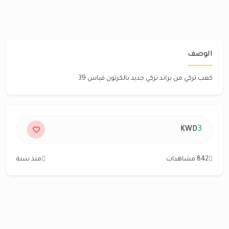
الوصف
كعب تركي من براند تركي جديد بالكرتون قياس 39
3
KWD
842 مشاهدات
منذ سنة