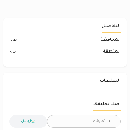
التفاصيل
المحافظة
حولي
المنطقة
اخري
التعليقات
اضف تعليقك
ارسال