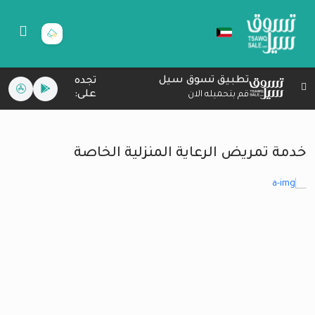
تطبيق تسوق سيل
تجده
على:
قم بتحميله الان
خدمة تمريض الرعاية المنزلية الخاصة