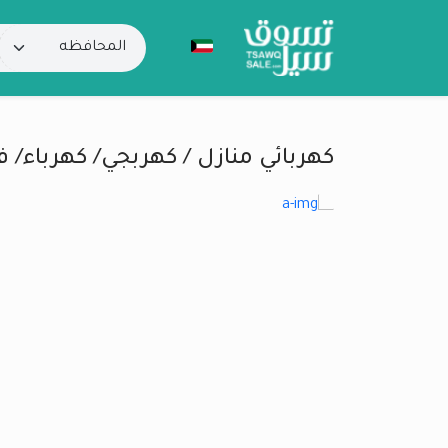
كهربائي منازل / كهربجي/ كهرباء/ ف