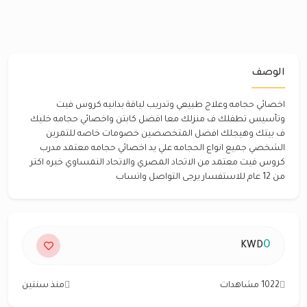
الوصف
اخصائي حجامه وعلاج طبيعي وتدريب لياقة بدانيه كروس فيت
وتأسيس تطفلك ف منزلك معا افضل كابتن واخصائي حجامه خليك
ف بيتك وهيجلك افضل المتخصصين خصومات خاصه للتمرين
الشخصي جميع انواع الحجامه علي يد اخصائي حجامه معتمد مدرب
كروس فيت معتمد من الاتحاد المصري والاتحاد النمساوي خبره اكتر
من 12 عام للاستفسار يرجى التواصل واتساب
0
KWD
1022 مشاهدات
منذ سنتين