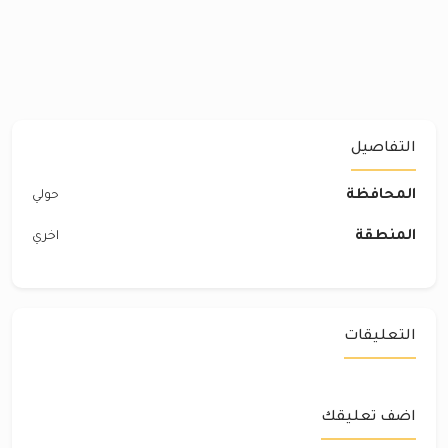
التفاصيل
المحافظة
حولي
المنطقة
اخري
التعليقات
اضف تعليقك