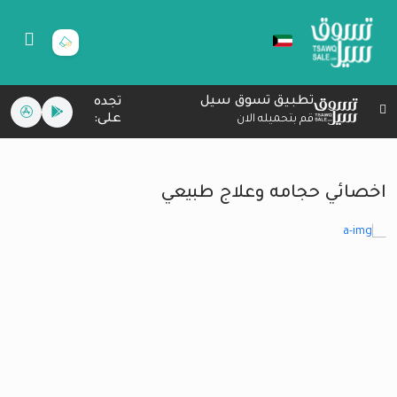
تطبيق تسوق سيل
تجده
على:
قم بتحميله الان
اخصائي حجامه وعلاج طبيعي