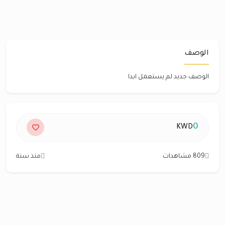
الوصف
الوصف جديد لم يستعمل ابدا
0
KWD
809 مشاهدات
منذ سنة