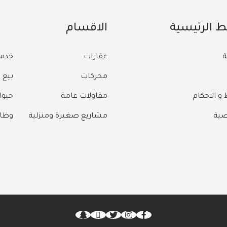
بط الرئيسية
الاقسام
ة
عقارات
خدم
محركات
بيع 
و الاحكام
مقاولات عامة
حيوا
ية
مشاريع صغيرة ومنزلية
وظا