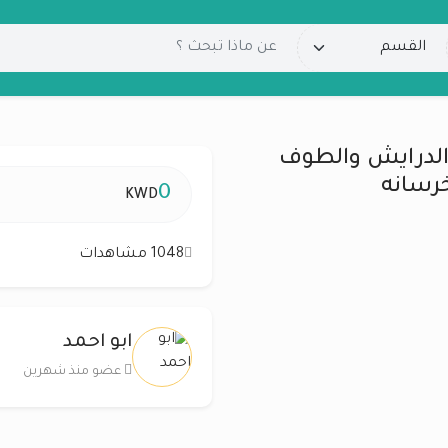
الدرايش والطوف
خرسانه
0
KWD
1048 مشاهدات
ابو احمد
عضو منذ شهرين