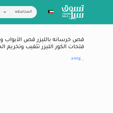
قص خرسانه بالليزر قص الأبواب و
فتحات الكور الليزر تثقيب وتخريم ال