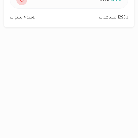
1295 مشاهدات
منذ 4 سنوات