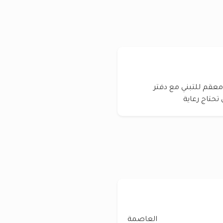
 معقم للتبني مع دفتر
حتاج رعاية
العاصمة