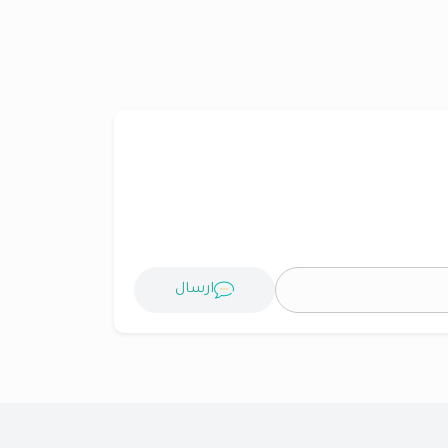
ارسال