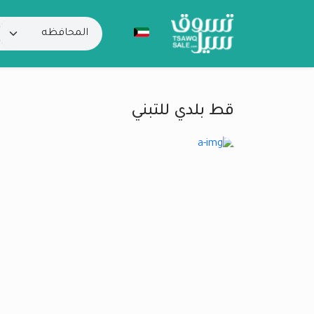
قط بلدي للتبني