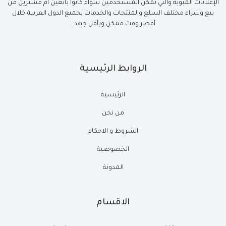
الإعلانات المبوبة والتي تمكن المستخدمين سواء كانوا بائعين أم مشترين من
بيع وشراء مختلف السلع والمنتجات والخدمات بجميع الدول العربية خلال
أقصر وقت ممكن وبأقل جهد .
الروابط الرئيسية
الرئيسية
من نحن
الشروط و الاحكام
الخصوصية
المدونة
الاقسام