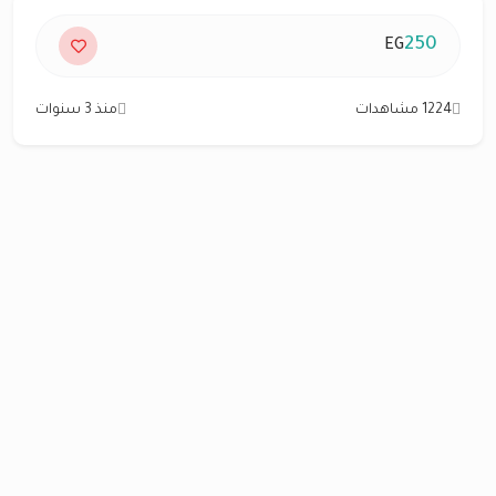
250
EG
1224 مشاهدات
منذ 3 سنوات