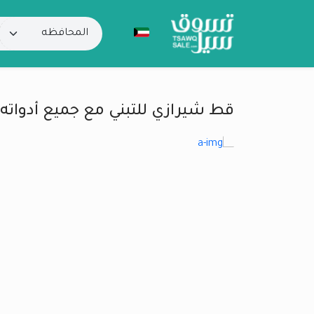
قط شيرازي للتبني مع جميع أدواته