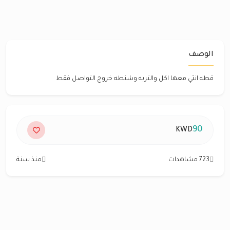
الوصف
قطه انثي معها اكل والتربه وشنطه خروج التواصل فقط
90
KWD
723 مشاهدات
منذ سنة