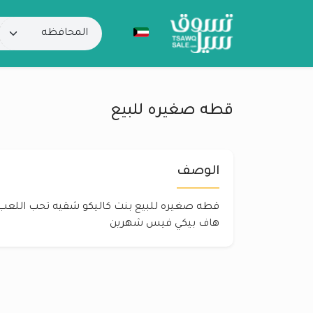
قطه صغيره للبيع
الوصف
قطه صغيره للبيع بنت كاليكو شقيه تحب اللعب
هاف بيكي فيس شهرين