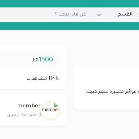
1500
EG
1141 مشاهدات
 قوائم قصيره شعر كثيف
member
عضو منذ شهرين