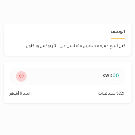
الوصف
كتن للبيع عمرهم شهرين متعلمين على اللتر بوكس وياكلون
00
KWD
822 مشاهدات
منذ 9 أشهر