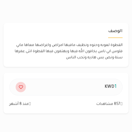
الوصف
القطوة لعوبه وحنوه ونظيف مافيها امراض واغراضها معاها مابي
فلوس ابي ناس يخافون الله فيها ويهتمون فيها القطوة انثى عمرها
سنة ونص بس هاديه وتحب الناس
1
KWD
857 مشاهدات
منذ 8 أشهر