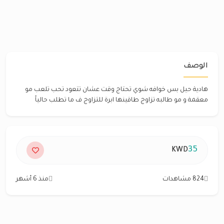
الوصف
هادية حيل بس خوافه شوي تحتاج وقت عشان تتعود تحب تلعب مو
معقمة و مو طالبه تزاوج طاقينها ابرة للتزاوج ف ما تطلب حالياً
35
KWD
824 مشاهدات
منذ 6 أشهر