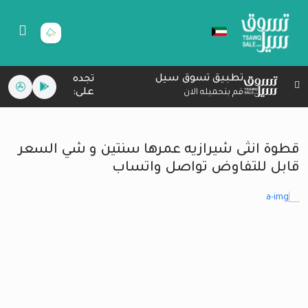
تطبيق تسوق سيل
تجده
على:
قم بتحميله الان
قطوة انثى شيرازيه عمرها سنتين و شي السعر
قابل للتفاوض تواصل واتساب