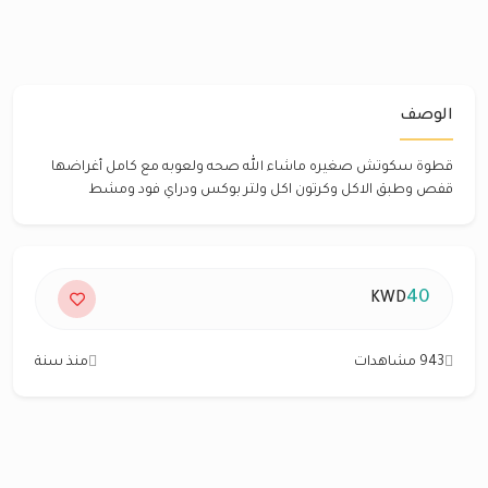
الوصف
قطوة سكوتش صغيره ماشاء الله صحه ولعوبه مع كامل أغراضها
قفص وطبق الاكل وكرتون اكل ولتر بوكس ودراي فود ومشط
40
KWD
943 مشاهدات
منذ سنة