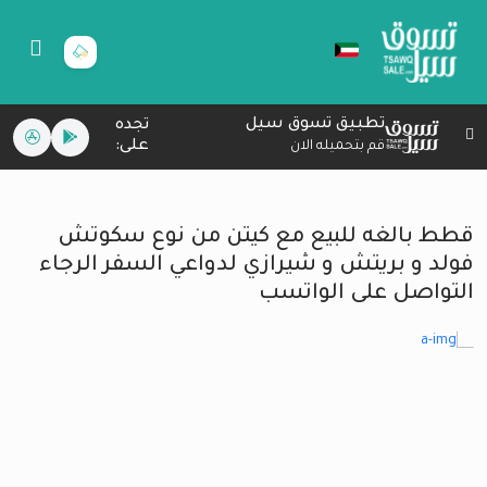
تطبيق تسوق سيل
تجده
على:
قم بتحميله الان
قطط بالغه للبيع مع كيتن من نوع سكوتش
فولد و بريتش و شيرازي لدواعي السفر الرجاء
التواصل على الواتسب