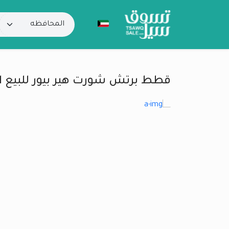
قطط برتش شورت هير بيور للبيع الاثنى500