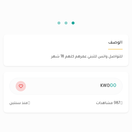
الوصف
للتواصل واتس للتبني عمرهم كلهم 18 شهر
00
KWD
987 مشاهدات
منذ سنتين