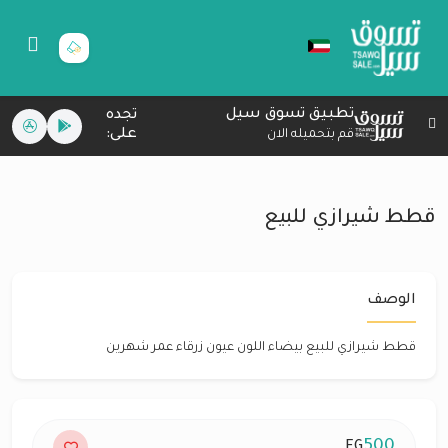
تطبيق تسوق سيل
تجده
على:
قم بتحميله الان
قطط شيرازي للبيع
الوصف
قطط شيرازي للبيع بيضاء اللون عيون زرقاء عمر شهرين
500
EG