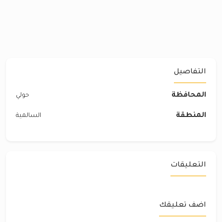
التفاصيل
المحافظة
حولي
المنطقة
السالمية
التعليقات
اضف تعليقك