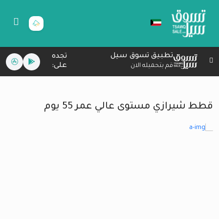
تطبيق تسوق سيل
تجده
على:
قم بتحميله الان
قطط شيرازي مستوى عالي عمر 55 يوم