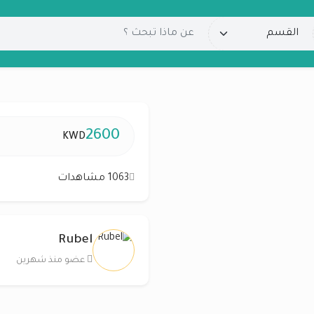
2600
KWD
1063 مشاهدات
Rubel
عضو منذ شهرين