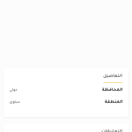
التفاصيل
المحافظة
حولي
المنطقة
سلوى
التعليقات