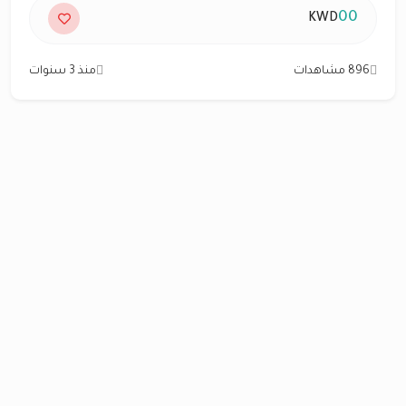
00
KWD
896 مشاهدات
منذ 3 سنوات