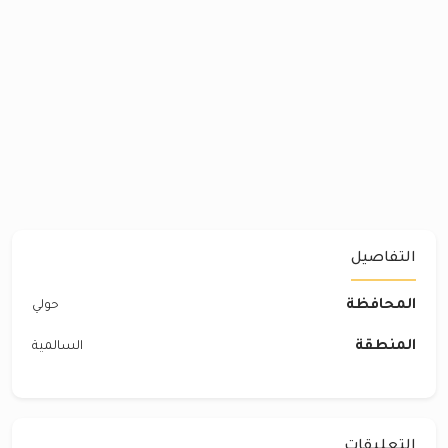
التفاصيل
المحافظة
حولي
المنطقة
السالمية
التعليقات