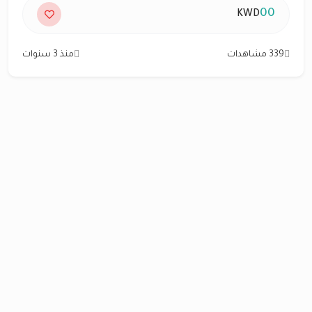
00
KWD
339 مشاهدات
منذ 3 سنوات