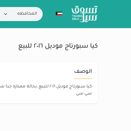
كيا سبورتاج موديل ٢٠١٦ للبيع
الوصف
سي سي